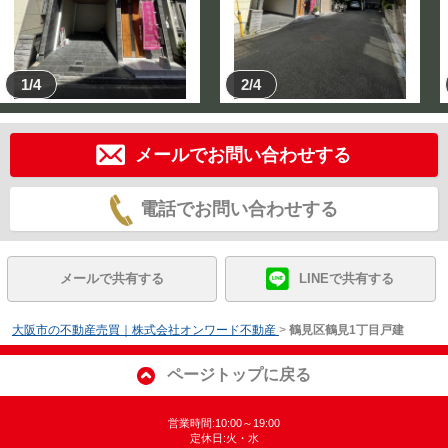
1/4
2/4
メールでお問い合わせする
電話でお問い合わせする
メールで共有する
LINEで共有する
大阪市の不動産売買｜株式会社オンワード不動産
>
鶴見区鶴見1丁目戸建
ページトップに戻る
営業時間:10:00～19:00
定休日:火・水