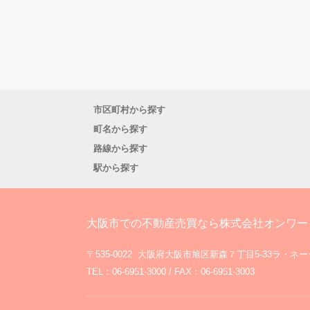
市区町村から探す
町名から探す
路線から探す
駅から探す
大阪市での不動産売買なら株式会社オンワー
〒535-0022 大阪府大阪市旭区新森７丁目5-33ラ・ネ
TEL：06-6951-3000 / FAX：06-6951-3003