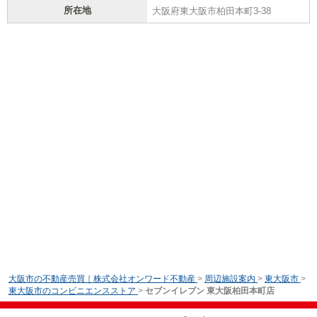
所在地
大阪府東大阪市柏田本町3-38
大阪市の不動産売買｜株式会社オンワード不動産
>
周辺施設案内
>
東大阪市
>
東大阪市のコンビニエンスストア
>
セブンイレブン 東大阪柏田本町店