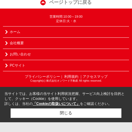
ページトップに戻る
営業時間:10:00～19:00
定休日:火・水
ホーム
会社概要
お問い合わせ
PCサイト
プライバシーポリシー
利用規約
｜アクセスマップ
｜
Copyright(c) 株式会社オンワード不動産 All rights reserved.
当サイトでは、お客様の当サイト利用状況把握、サービス向上検討を目的と
して、クッキー（Cookie）を使用しています。
詳しくは、当社の
「Cookieの取扱いについて」
をご確認ください。
閉じる