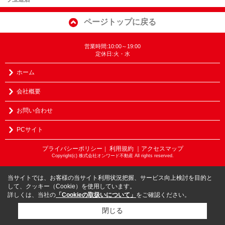
ページトップに戻る
営業時間:10:00～19:00
定休日:火・水
ホーム
会社概要
お問い合わせ
PCサイト
プライバシーポリシー
利用規約
｜アクセスマップ
｜
Copyright(c) 株式会社オンワード不動産 All rights reserved.
当サイトでは、お客様の当サイト利用状況把握、サービス向上検討を目的と
して、クッキー（Cookie）を使用しています。
詳しくは、当社の
「Cookieの取扱いについて」
をご確認ください。
閉じる